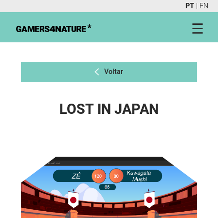
PT
|
EN
☰
Voltar
LOST IN JAPAN