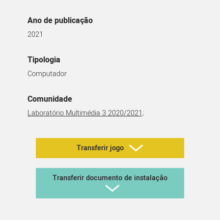
Ano de publicação
2021
Tipologia
Computador
Comunidade
Laboratório Multimédia 3 2020/2021;
Transferir jogo
Transferir documento de instalação