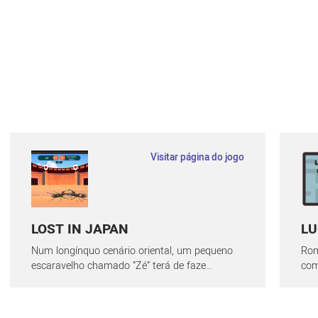
Visitar página do jogo
LOST IN JAPAN
LU
Num longínquo cenário oriental, um pequeno
Rom
escaravelho chamado “Zé” terá de faze...
com