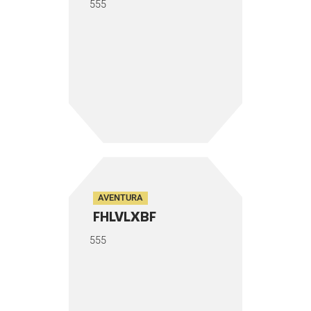
555
AVENTURA
FHLVLXBF
555